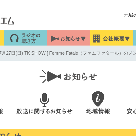
地域
7日(日) TK SHOW [ Femme Fatale（ファムファタール）のメ