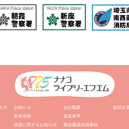
お知らせ
会社概要
き方
協賛企
新着情報
放送基準
放送に関するお知らせ
番組審議会議事録