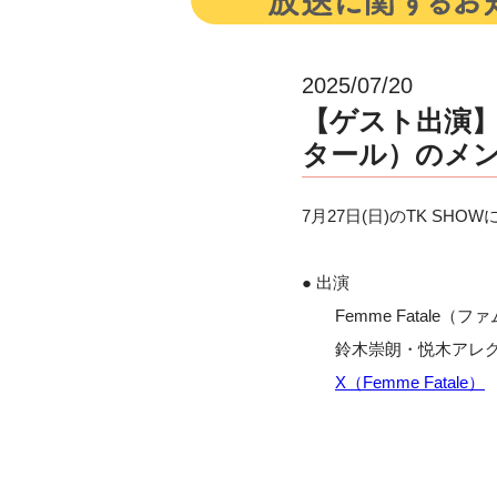
2025/07/20
【ゲスト出演】7月
タール）のメン
7月27日(日)のTK SH
● 出演
Femme Fatale（
鈴木崇朗・悦木アレグ
X（Femme Fatale）