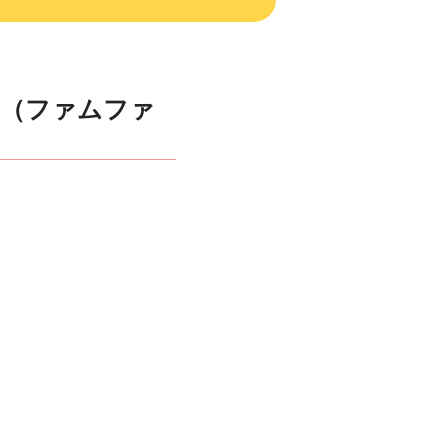
ale（ファムファ