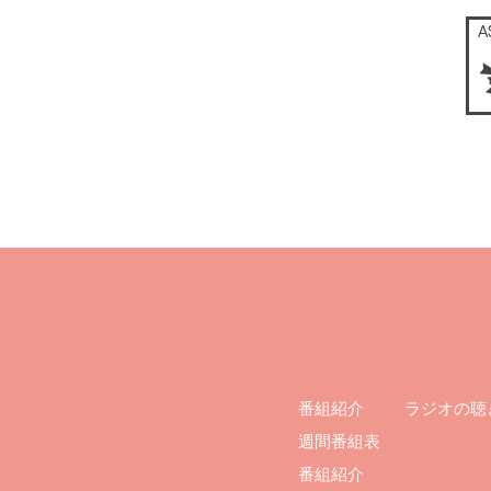
ラジオの聴
番組紹介
週間番組表
番組紹介