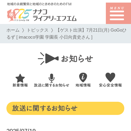
ホーム
トピックス
【ゲスト出演】7月21日(月) GoGoひ
るず [ imacoco学園 学園長 小日向貴史さん ]
2025/07/19