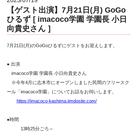
【ゲスト出演】7月21日(月) GoGo
ひるず [ imacoco学園 学園長 小日
向貴史さん ]
7月21日(月)のGoGoひるずにゲストをお迎えします。
● 出演
imacoco学園 学園長 小日向貴史さん
※今年4月に志木市にオープンしました民間のフリースク
ール「imacoco学園」についてお話をお伺いします。
https://imacoco-kashima.jimdosite.com/
●時間
13時25分ごろ～