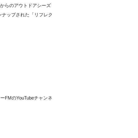
れからのアウトドアシーズ
ンナップされた「リフレク
MのYouTubeチャンネ