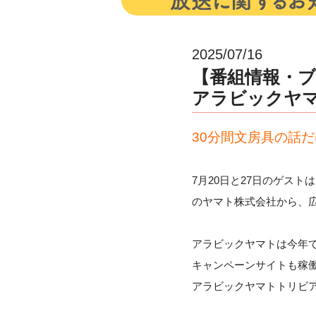
2025/07/16
【番組情報・ブン
アラビックヤマ
30分間文房具の話
7月20日と27日のゲス
のヤマト株式会社から、
アラビックヤマトは今年で
キャンペーンサイトも稼
アラビックヤマトトリビア