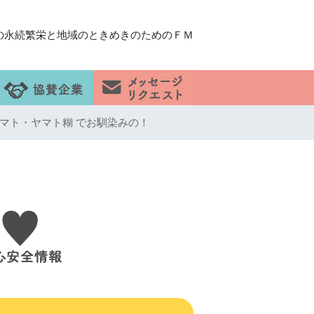
の永続繁栄と地域のときめきのためのＦＭ
ヤマト・ヤマト糊 でお馴染みの！