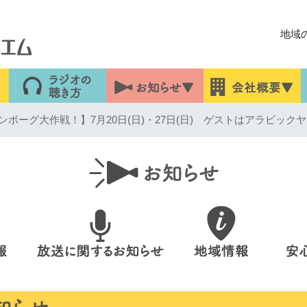
地域
ボーグ大作戦！】7月20日(日)・27日(日) ゲストはアラビック