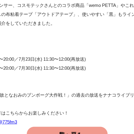
ンサー、コスモテックさんとのコラボ商品「wemo PETTA」やこ
スの布粘着テープ「アウトドアテープ」、使いやすい「黒」もライ
紹介をしていただきました。
20:00／7月23日(水) 11:30〜12:00(再放送)
20:00／7月30日(水) 11:30〜12:00(再放送)
他故となおみのブンボーグ大作戦！」の過去の放送をナナコライブリーF
方はこちらからお楽しみください！
/@775fm3