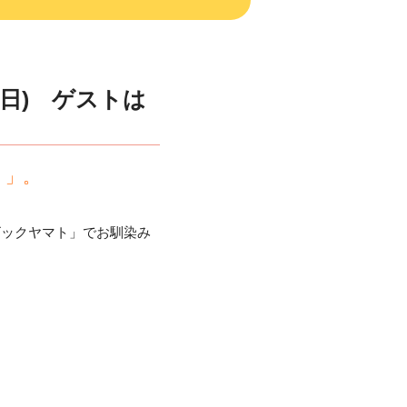
(日) ゲストは
！」。
ビックヤマト」でお馴染み