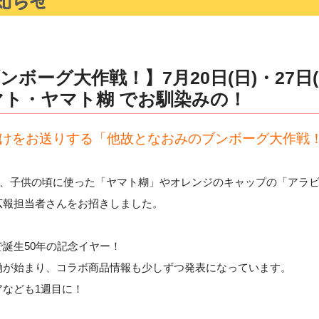
ボーグ大作戦！】7月20日(日)・27日
ト・ヤマト糊 でお馴染みの！
だけをお送りする「他故となおみのブンボーグ大作戦
トは、子供の頃に使った「ヤマト糊」やオレンジのキャップの「アラ
広報担当者さんをお招きしました。
誕生50年の記念イヤー！
働が始まり、コラボ商品情報も少しずつ発表になっています。
なども1週目に！