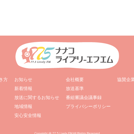
お知らせ
会社概要
き方
協賛企
新着情報
放送基準
放送に関するお知らせ
番組審議会議事録
地域情報
プライバシーポリシー
安心安全情報
Copyright @ 77.5 Lively FM All Rights Reserved