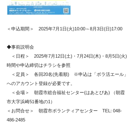
＜申込期間＞ 2025年7月1日(火)10:00～8月3日(日)17:00
◆事前説明会
＜日程＞ 2025年7月12日(土)・7月24日(木)・8月5日(火)
時間や申込締切はチラシを参照
＜定員＞ 各回20名(先着順) ※申込は「ボラ活エール」
へのアカウント登録が必要です。
＜会場＞ 朝霞市総合福祉センター(はあとぴあ) （朝霞
市大字浜崎51番地の1）
＜お問合せ＞ 朝霞市ボランティアセンター TEL: 048-
486-2485