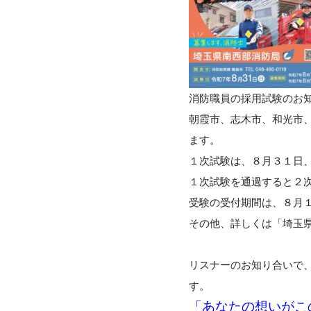
消防職員の採用試験のお
朝霞市、志木市、和光市
ます。
１次試験は、８月３１日
１次試験を通過すると２
受験の受付期間は、８月
その他、詳しくは「埼玉
リスナーのお知り合いで
す。
「あなたの想いがこ