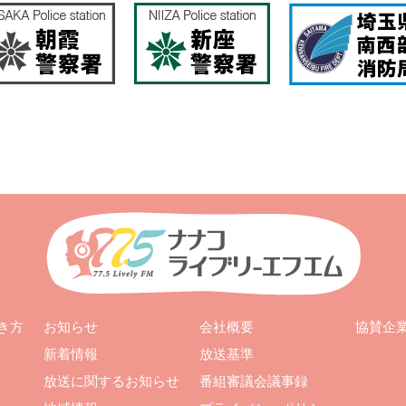
お知らせ
会社概要
き方
協賛企
新着情報
放送基準
放送に関するお知らせ
番組審議会議事録