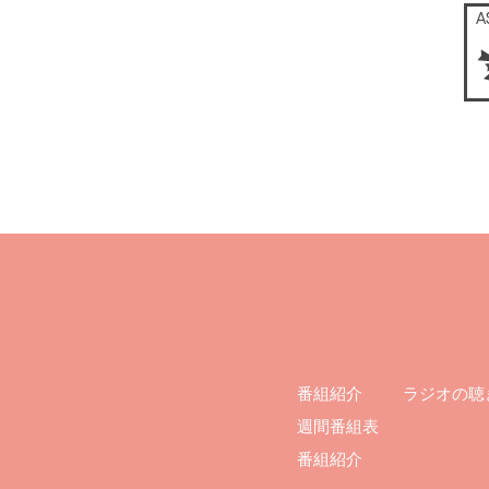
ラジオの聴
番組紹介
週間番組表
番組紹介