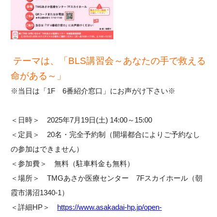
テーマは、「BLS講習会～あなたの手で救える
命がある～」
※当日は「1F 6番紹介窓口」にお声がけ下さい※
＜日時＞ 2025年7月19日(土) 14:00～15:00
＜定員＞ 20名・完全予約制（開場都合によりご予約なし
の参加はできません）
＜参加費＞ 無料（駐車料金も無料）
＜場所＞ TMGあさか医療センター 7Fスカイホール（朝
霞市溝沼1340-1）
＜詳細HP＞
https://www.asakadai-hp.jp/open-