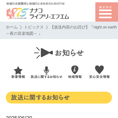
ホーム
トピックス
【放送内容のお詫び】『night on earth
～夜の音楽地図～ 』
2025/06/20