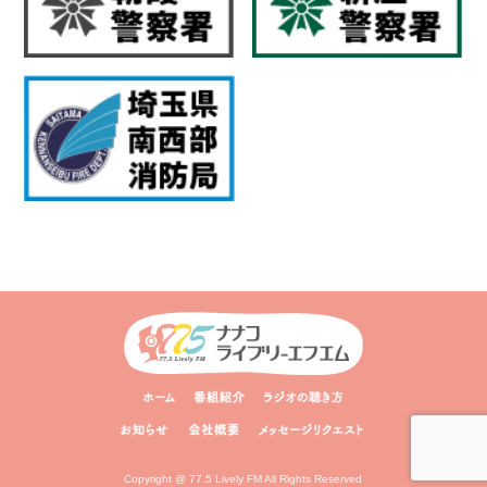
Copyright @ 77.5 Lively FM All Rights Reserved