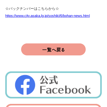
☆バックナンバーはこちらから☆
https://www.city.asaka.lg.jp/soshiki/6/bohan-news.html