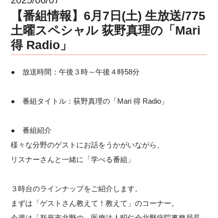
【番組情報】6月7日(土) 生放送/775
土曜スペシャル 荻野真理の「Mari
得 Radio」
● 放送時間：午後３時～午後４時58分
● 番組タイトル：荻野真理の「Mari 得 Radio」
● 番組紹介
様々な分野のゲストにお話をうかがいながら、
リスナーさんと一緒に「学べる番組」
３時台のラインナップをご紹介します。
まずは「ゲストさん教えて！教えて」のコーナー。
今週は「新座市北野の、医療法人昭仁会北野病院事務局長