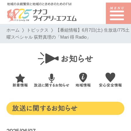
ホーム
トピックス
【番組情報】6月7日(土) 生放送/775土
曜スペシャル 荻野真理の「Mari 得 Radio」
2025/06/07