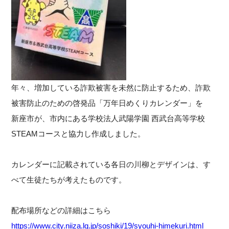
年々、増加している詐欺被害を未然に防止するため、詐欺
被害防止のための啓発品「万年日めくりカレンダー」を
新座市が、市内にある学校法人武陽学園 西武台高等学校
STEAMコースと協力し作成しました。
カレンダーに記載されている各日の川柳とデザインは、す
べて生徒たちが考えたものです。
配布場所などの詳細はこちら
https://www.city.niiza.lg.jp/soshiki/19/syouhi-himekuri.html