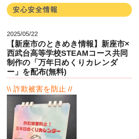
2025/05/22
【新座市のときめき情報】新座市×
西武台高等学校STEAMコース共同
制作の「万年日めくりカレンダ
ー」を配布(無料)
\\ 詐欺被害を防止 //