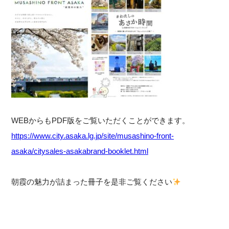
WEBからもPDF版をご覧いただくことができます。
https://www.city.asaka.lg.jp/site/musashino-front-
asaka/citysales-asakabrand-booklet.html
朝霞の魅力が詰まった冊子を是非ご覧ください