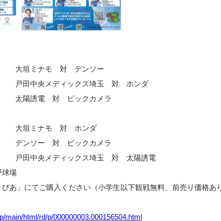
～ 大垣ミナモ 対 デンソー
0～
戸田中央メディックス埼玉 対 ホンダ
～ 太陽誘電 対 ビックカメラ
～ 大垣ミナモ 対 ホンダ
～ デンソー 対 ビックカメラ
0～
戸田中央メディックス埼玉 対 太陽誘電
野球場
ぴあ」にてご購入ください（小学生以下観戦無料、前売り価格
.jp/main/html/rd/p/000000003.000156504.html