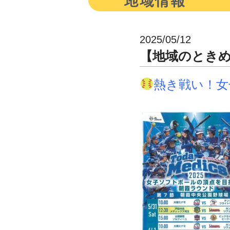
2025/05/12
【地域のときめき情
熱き戦い！女