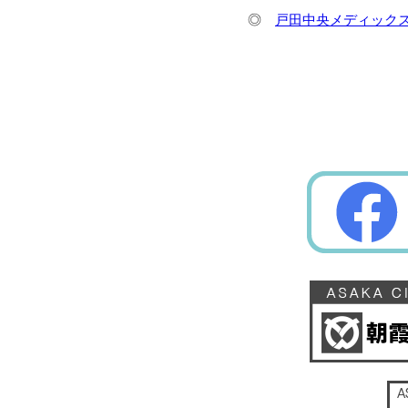
◎
戸田中央メディックス