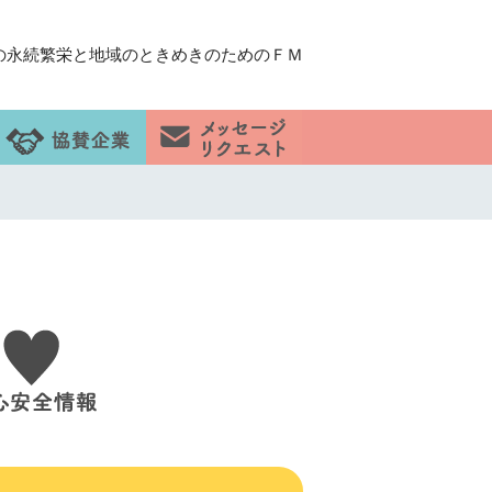
の永続繁栄と地域のときめきのためのＦＭ