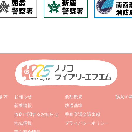
お知らせ
会社概要
き方
協賛企
新着情報
放送基準
放送に関するお知らせ
番組審議会議事録
地域情報
プライバシーポリシー
安心安全情報