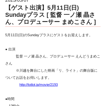
【ゲスト出演】5月11日(日)
Sundayプラス [ 監督 一ノ瀬 晶さ
ん、プロデューサー まめこさん ]
5月11日(日)のSundayプラスにゲストをお迎えします。
● 出演
監督 一ノ瀬 晶さん、プロデューサー えんどうまめこ
さん
※川越を舞台にした映画「リ、ライト」の舞台版に
ついてお話をお伺いします。
http://totlot.jp/movie/2193
●時間
12時台