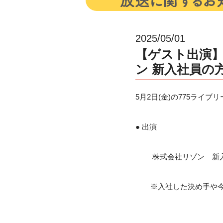
2025/05/01
【ゲスト出演】5
ン 新入社員の方
5月2日(金)の775ライ
● 出演
株式会社リゾン 新入
※入社した決め手や今後