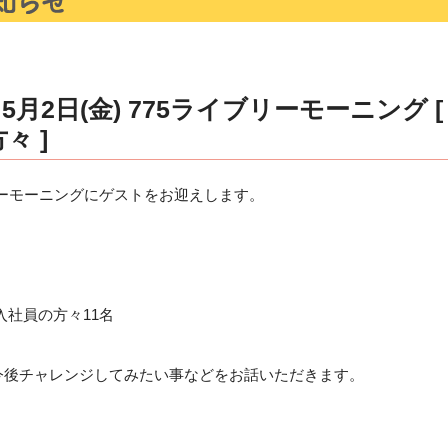
月2日(金) 775ライブリーモーニング 
々 ]
ブリーモーニングにゲストをお迎えします。
社員の方々11名
チャレンジしてみたい事などをお話いただきます。