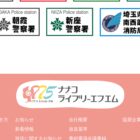
お知らせ
会社概要
き方
協賛企
新着情報
放送基準
放送に関するお知らせ
番組審議会議事録