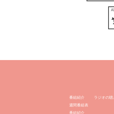
ラジオの聴
番組紹介
週間番組表
番組紹介