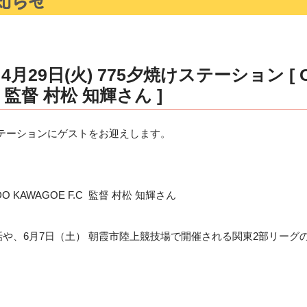
月29日(火) 775夕焼けステーション [ 
C 監督 村松 知輝さん ]
けステーションにゲストをお迎えします。
AWAGOE F.C 監督 村松 知輝さん
6月7日（土） 朝霞市陸上競技場で開催される関東2部リーグ