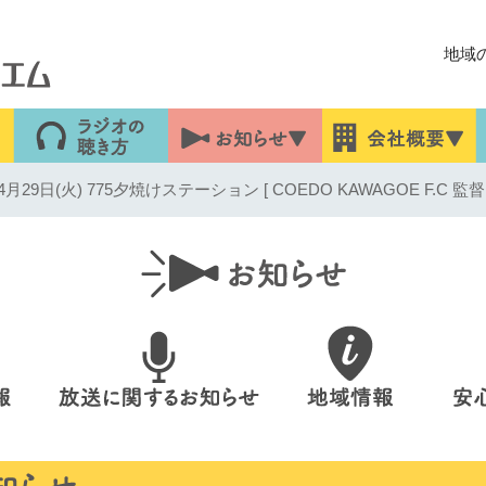
地域
9日(火) 775夕焼けステーション [ COEDO KAWAGOE F.C 監督