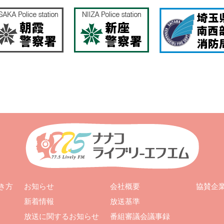
お知らせ
会社概要
き方
協賛企
新着情報
放送基準
放送に関するお知らせ
番組審議会議事録