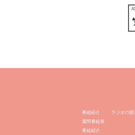
ラジオの聴
番組紹介
週間番組表
番組紹介