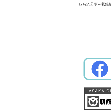
17時25分頃～収録