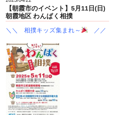
【朝霞市のイベント】5月11日(日)
朝霞地区 わんぱく相撲
＼＼ 相撲キッズ集まれ～
／／