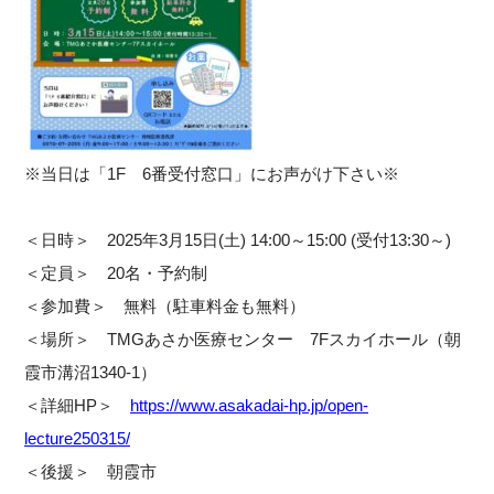
※当日は「1F 6番受付窓口」にお声がけ下さい※
＜日時＞ 2025年3月15日(土) 14:00～15:00 (受付13:30～)
＜定員＞ 20名・予約制
＜参加費＞ 無料（駐車料金も無料）
＜場所＞ TMGあさか医療センター 7Fスカイホール（朝
霞市溝沼1340-1）
＜詳細HP＞
https://www.asakadai-hp.jp/open-
lecture250315/
＜後援＞ 朝霞市