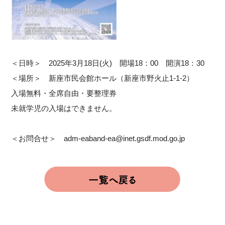
＜日時＞ 2025年3月18日(火) 開場18：00 開演18：30
＜場所＞ 新座市民会館ホール（新座市野火止1-1-2）
入場無料・全席自由・要整理券
未就学児の入場はできません。
＜お問合せ＞ adm-eaband-ea@inet.gsdf.mod.go.jp