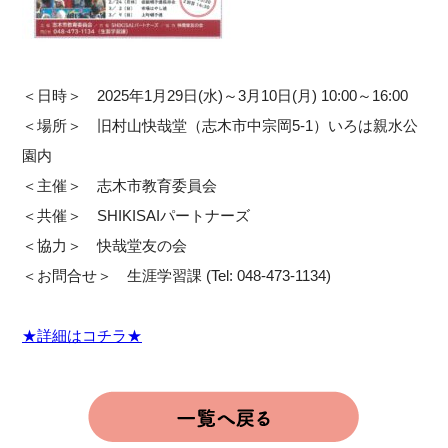
＜日時＞ 2025年1月29日(水)～3月10日(月) 10:00～16:00
＜場所＞ 旧村山快哉堂（志木市中宗岡5-1）いろは親水公
園内
＜主催＞ 志木市教育委員会
＜共催＞ SHIKISAIパートナーズ
＜協力＞ 快哉堂友の会
＜お問合せ＞ 生涯学習課 (Tel: 048-473-1134)
★詳細はコチラ★