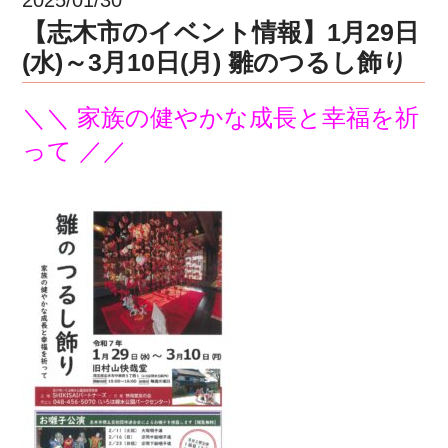
【志木市のイベント情報】1月29日
(水)～3月10日(月) 雛のつるし飾り
＼＼ 家族の健やかな成長と幸福を祈
って ／／