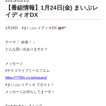
【番組情報】1月24日(金) まいぷレ
イディオDX
1月24日 #まいぷレイディオDX
テーマ『 給食！ 』
どんな思い出ありますか？
メッセージ
#ナナコライブリーエフエム
https://775fm.co.jp/request/
#まいぷレイディオ でポスト！
メッセージお待ちしてまーす！
Youtubeチャンネルにて