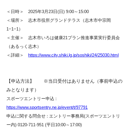
＜日時＞ 2025年3月23日(日) 9:00～15:00
＜場所＞ 志木市役所グランドテラス（志木市中宗岡
1−1−1）
＜主催＞ 志木市いろは健康21プラン推進事業実行委員会
（あるっく志木）
＜詳細＞
https://www.city.shiki.lg.jp/soshiki/24/25030.html
【申込方法】 ※当日受付はありません（事前申込の
みとなります）
スポーツエントリー申込 :
https://www.sportsentry.ne.jp/event/t/97791
申込に関する問合せ : エントリー事務局(スポーツエントリ
ー内) 0120-711-951 (平日10:00～17:00)