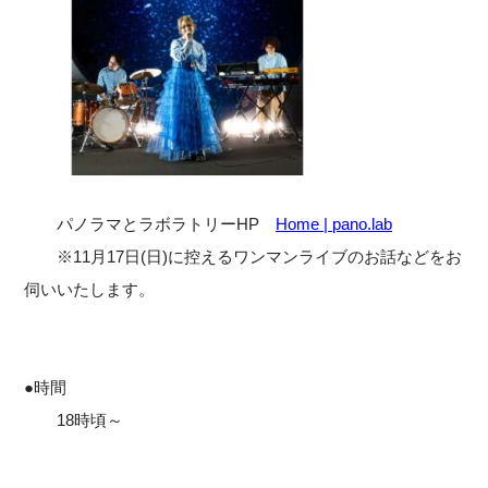
パノラマとラボラトリーHP
Home | pano.lab
※11月17日(日)に控えるワンマンライブのお話などをお
伺いいたします。
●時間
18時頃～