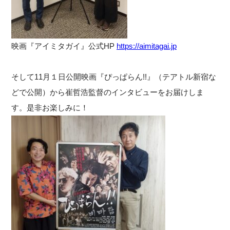
映画『アイミタガイ』公式HP
https://aimitagai.jp
そして11月１日公開映画『ぴっぱらん!!』（テアトル新宿な
どで公開）から崔哲浩監督のインタビューをお届けしま
す。是非お楽しみに！