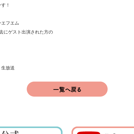
ーす！
ーエフエム
て過去にゲスト出演された方の
・生放送