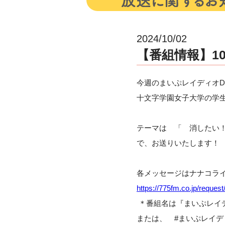
2024/10/02
【番組情報】10
今週のまいぷレイディオD
十文字学園女子大学の学生
テーマは 「 消したい
で、お送りいたします！
各メッセージはナナコラ
https://775fm.co.jp/request
＊番組名は『まいぷレイ
または、 #まいぷレイ