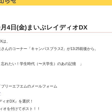
月4日(金)まいぷレイディオDX
Xは、
さんのコーナー「キャンパスプラス2」が13:25前後から。
！忘れたい！学生時代（〜大学生）のあの記憶 」
イブリーエフエムのメールフォーム
/
ディオDX』を選択！
ディオを付けてポスト！！