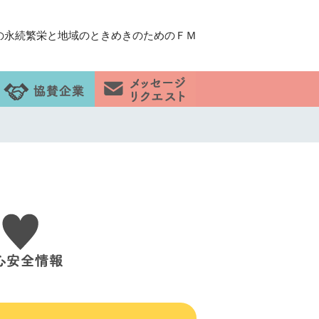
の永続繁栄と地域のときめきのためのＦＭ