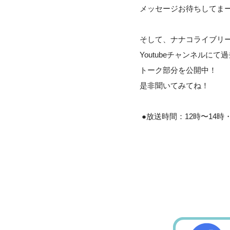
メッセージお待ちしてま
そして、ナナコライブリ
Youtubeチャンネルに
トーク部分を公開中！
是非聞いてみてね！
●放送時間：12時〜14時