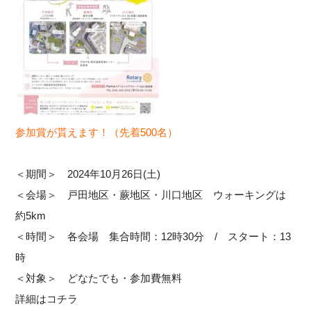
参加賞が貰えます！（先着500名）
＜期間＞ 2024年10月26日(土)
＜会場＞ 戸田地区・蕨地区・川口地区 ウォーキングは
約5km
＜時間＞ 各会場 集合時間：12時30分 / スタート：13
時
＜対象＞ どなたでも・参加費無料
詳細はコチラ