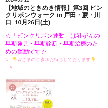
【地域のときめき情報】第3回 ピン
クリボンウォーク in 戸田・蕨・川
口_10月26日(土)
☆「ピンクリボン運動」は乳がんの
早期発見・早期診断・早期治療のた
めの運動です☆
\\
皆さまのご参加お待ちしております
//